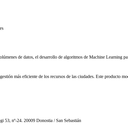
es
 volúmenes de datos, el desarrollo de algoritmos de Machine Learning par
gestión más eficiente de los recursos de las ciudades. Este producto mod
gi 53, nº-24. 20009 Donostia / San Sebastián