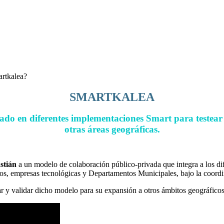
artkalea?
SMARTKALEA
do en diferentes implementaciones Smart para testear y
otras áreas geográficas.
stián
a un modelo de colaboración público-privada que integra a los di
ios, empresas tecnológicas y Departamentos Municipales, bajo la coor
ar y validar dicho modelo para su expansión a otros ámbitos geográfico