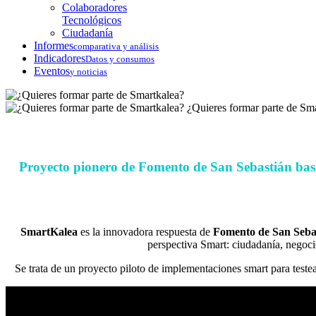
Colaboradores
Tecnológicos
Ciudadanía
Informes
comparativa y análisis
Indicadores
Datos y consumos
Eventos
y noticias
¿Quieres formar parte de Sm
Proyecto pionero de Fomento de San Sebastián basa
SmartKalea
es la innovadora respuesta de
Fomento de San Seba
perspectiva Smart: ciudadanía, negoc
Se trata de un proyecto piloto de implementaciones smart para teste