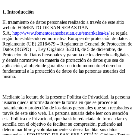
1. Introducción
El tratamiento de datos personales realizado a través de este sitio
web de FOMENTO DE SAN SEBASTIÁN
S.A.
http://www.fomentosansebastian.eus/smartkalea/es/
se regula
según lo establecido en normativa Europea de protección de datos -
Reglamento (UE) 2016/679 – Reglamento General de Protección de
Datos (RGPD) – , Ley Orgánica 3/2018, de 5 de diciembre, de
Protección de Datos Personales y garantía de los derechos digitales,
y demás normativa en materia de protección de datos que sea de
aplicación, al objeto de garantizar en todo momento el derecho
fundamental a la protección de datos de las personas usuarias del
mismo.
Mediante la lectura de la presente Política de Privacidad, la persona
usuaria queda informada sobre la forma en que se procede al
tratamiento y protección de los datos personales que son recabados a
través de este sitio web. La persona usuaria debe leer con atención
esta Política de Privacidad, que ha sido redactada de forma clara y
sencilla con el objetivo de facilitar su compresión, pudiendo así
determinar libre y voluntariamente si desea facilitar sus datos
personales a FOMENTO DE SAN SEBASTIÁN, Código: Textos