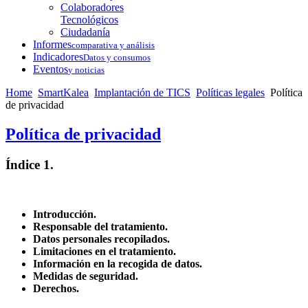
Colaboradores
Tecnológicos
Ciudadanía
Informes
comparativa y análisis
Indicadores
Datos y consumos
Eventos
y noticias
Home
SmartKalea
Implantación de TICS
Políticas legales
Política
de privacidad
Política de privacidad
Índice 1.
Introducción.
Responsable del tratamiento.
Datos personales recopilados.
Limitaciones en el tratamiento.
Información en la recogida de datos.
Medidas de seguridad.
Derechos.