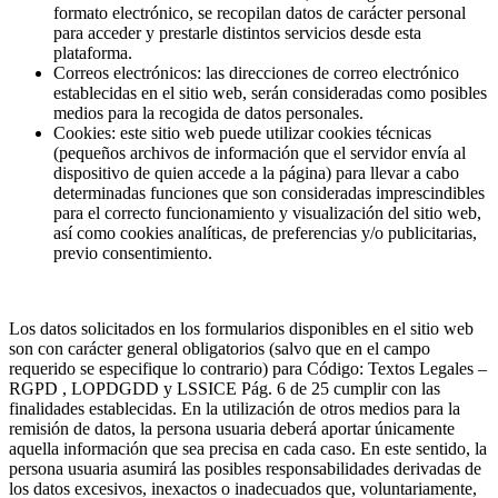
formato electrónico, se recopilan datos de carácter personal
para acceder y prestarle distintos servicios desde esta
plataforma.
Correos electrónicos: las direcciones de correo electrónico
establecidas en el sitio web, serán consideradas como posibles
medios para la recogida de datos personales.
Cookies: este sitio web puede utilizar cookies técnicas
(pequeños archivos de información que el servidor envía al
dispositivo de quien accede a la página) para llevar a cabo
determinadas funciones que son consideradas imprescindibles
para el correcto funcionamiento y visualización del sitio web,
así como cookies analíticas, de preferencias y/o publicitarias,
previo consentimiento.
Los datos solicitados en los formularios disponibles en el sitio web
son con carácter general obligatorios (salvo que en el campo
requerido se especifique lo contrario) para Código: Textos Legales –
RGPD , LOPDGDD y LSSICE Pág. 6 de 25 cumplir con las
finalidades establecidas. En la utilización de otros medios para la
remisión de datos, la persona usuaria deberá aportar únicamente
aquella información que sea precisa en cada caso. En este sentido, la
persona usuaria asumirá las posibles responsabilidades derivadas de
los datos excesivos, inexactos o inadecuados que, voluntariamente,