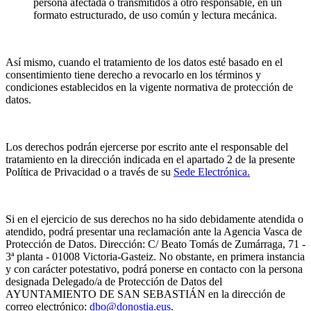
persona afectada o transmitidos a otro responsable, en un
formato estructurado, de uso común y lectura mecánica.
Así mismo, cuando el tratamiento de los datos esté basado en el
consentimiento tiene derecho a revocarlo en los términos y
condiciones establecidos en la vigente normativa de protección de
datos.
Los derechos podrán ejercerse por escrito ante el responsable del
tratamiento en la dirección indicada en el apartado 2 de la presente
Política de Privacidad o a través de su
Sede Electrónica.
Si en el ejercicio de sus derechos no ha sido debidamente atendida o
atendido, podrá presentar una reclamación ante la Agencia Vasca de
Protección de Datos. Dirección: C/ Beato Tomás de Zumárraga, 71 -
3ª planta - 01008 Victoria-Gasteiz. No obstante, en primera instancia
y con carácter potestativo, podrá ponerse en contacto con la persona
designada Delegado/a de Protección de Datos del
AYUNTAMIENTO DE SAN SEBASTIÁN en la dirección de
correo electrónico:
dbo@donostia.eus
.